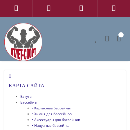
0
КАРТА САЙТА
Батуты
Бассейны
• Каркасные бассейны
• Химия для бассейнов
• Аксессуары для бассейнов
• Надувные бассейны